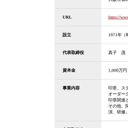
URL
https://ww
設立
1971年
代表取締役
真子 茂
資本金
1,000万円
事業内容
印章、ス
オーダー
印章関連
その他、
演、研修