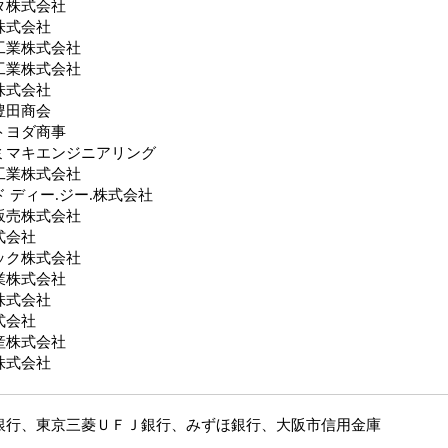
タ株式会社
株式会社
工業株式会社
工業株式会社
株式会社
豊田商会
トヨダ商事
ミマキエンジニアリング
工業株式会社
 ディー.ジー.株式会社
販売株式会社
式会社
ック株式会社
業株式会社
株式会社
式会社
産株式会社
株式会社
銀行、東京三菱ＵＦＪ銀行、みずほ銀行、大阪市信用金庫