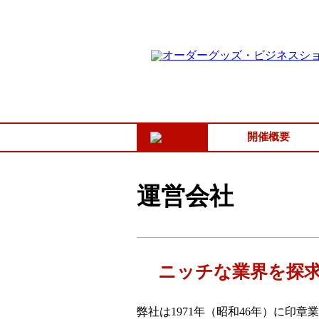
開催概要
運営会社
ニッチな業界を探
弊社は1971年（昭和46年）に