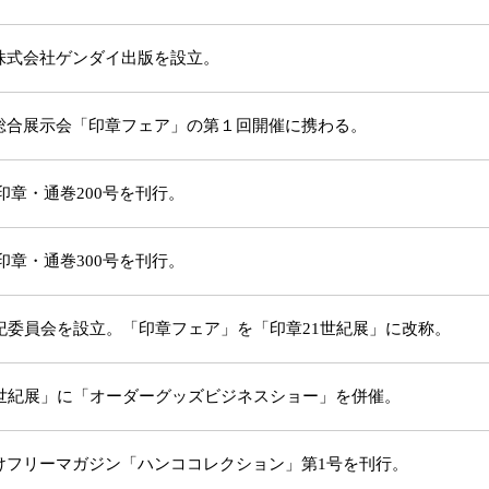
株式会社ゲンダイ出版を設立。
総合展示会「印章フェア」の第１回開催に携わる。
印章・通巻200号を刊行。
印章・通巻300号を刊行。
世紀委員会を設立。「印章フェア」を「印章21世紀展」に改称。
1世紀展」に「オーダーグッズビジネスショー」を併催。
けフリーマガジン「ハンココレクション」第1号を刊行。