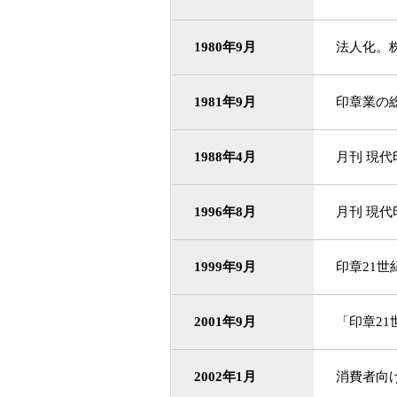
1980年9月
法人化。
1981年9月
印章業の
1988年4月
月刊 現代
1996年8月
月刊 現代
1999年9月
印章21
2001年9月
「印章2
2002年1月
消費者向