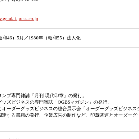
w.gendai-press.co.jp
（昭和46）5月／1980年（昭和55）法人化
タンプ専門雑誌「月刊 現代印章」の発行。
グッズビジネスの専門雑誌「OGBSマガジン」の発行。
とオーダーグッズビジネスの総合展示会「オーダーグッズビジネス
関連する書籍の発行、企業広告の制作など。印章関連とオーダーグ
。