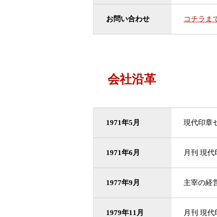
お問い合わせ
コチラま
会社沿革
1971年5月
現代印章
1971年6月
月刊 現
1977年9月
主宰の経
1979年11月
月刊 現代