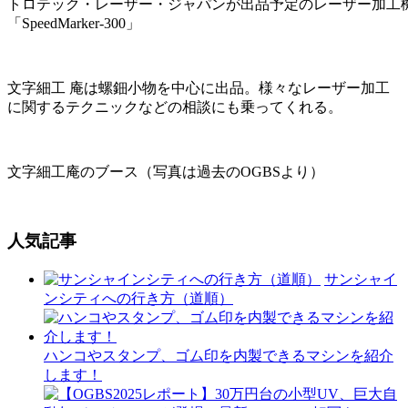
トロテック・レーザー・ジャパンが出品予定のレーザー加工
「SpeedMarker-300」
文字細工 庵は螺鈿小物を中心に出品。様々なレーザー加工
に関するテクニックなどの相談にも乗ってくれる。
文字細工庵のブース（写真は過去のOGBSより）
人気記事
サンシャイ
ンシティへの行き方（道順）
ハンコやスタンプ、ゴム印を内製できるマシンを紹介
します！