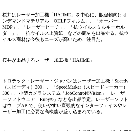
桜井はレーザー加工機「HAJIME」を中心に、販促物向けオ
ンデマンドマテリアル「OHLPフィルム」、「オーパー
MDP」、「レーザーピーチ」、「抗ウイルスミルキーホル
ダー」、「抗ウイルス上質紙」などの商材を出品する。抗ウ
イルス商材は今後もニーズが高いため、注目だ。
桜井が出品するレーザー加工機「HAJIME」
トロテック・レーザー・ジャパンはレーザー加工機「Speedy
（スピーディ）300」、「SpeedMarker（スピードマーカー）
300」、小型カメラシステム「JobControl®Vision」、レーザ
ーソフトウェア「Ruby®」などを出品予定。レーザーソフト
はウェブAPIで、使いやすい直観的なインターフェイスやレ
ーザー加工に必要な高機能が盛り込まれている。