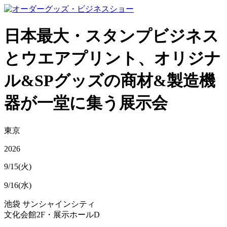
日本最大・スタンプビジネス
とウエアプリント、オリジナ
ル&SPグッズの商材&製造機
器が一堂に集う展示会
東京
2026
9/15(火)
9/16(水)
池袋 サンシャインシティ
文化会館2F・展示ホールD