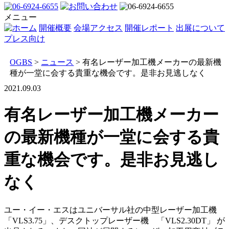
メニュー
開催概要
会場アクセス
開催レポート
出展について
プレス向け
OGBS
>
ニュース
>
有名レーザー加工機メーカーの最新機
種が一堂に会する貴重な機会です。是非お見逃しなく
2021.09.03
有名レーザー加工機メーカー
の最新機種が一堂に会する貴
重な機会です。是非お見逃し
なく
ユー・イー・エスはユニバーサル社の中型レーザー加工機
「VLS3.75」、デスクトップレーザー機 「VLS2.30DT」 が