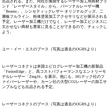
出品される。また、同社が展開するレーザー加工用商材ブラ
ンド「レーザースタイル」から、パーソナルレーザー機
「Beamo」、シンセティックレザー オリジナルグッズ、二
層板フルライン、粉体塗装加工アクセサリなどが展示される
予定。レーザー加工機だけでなく、レーザー加工ビジネスに
欠かせない商材も豊富に見ることができるので、チェックし
よう。
ユー・イー・エスのブース（写真は過去のOGBSより）
レーザーコネクトは米国エピログレーザー加工機の新製品
「FusionEdge」と、高コストパフォーマンスなエントリーモ
デルレーザー「Zing16」を展示。他にも、HGテック社のフ
ァイバーレーザーや、カーン社の大型CO2レーザーの加工サ
ンプルなども出品される予定。
レーザーコネクトのブース（写真は過去のOGBSより）