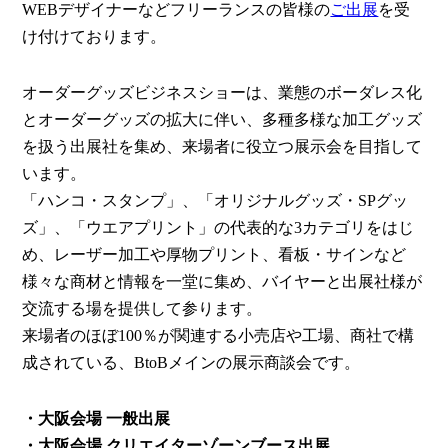
WEBデザイナーなどフリーランスの皆様の
ご出展
を受
け付けております。
オーダーグッズビジネスショーは、業態のボーダレス化
とオーダーグッズの拡大に伴い、多種多様な加工グッズ
を扱う出展社を集め、来場者に役立つ展示会を目指して
います。
「ハンコ・スタンプ」、「オリジナルグッズ・SPグッ
ズ」、「ウエアプリント」の代表的な3カテゴリをはじ
め、レーザー加工や厚物プリント、看板・サインなど
様々な商材と情報を一堂に集め、バイヤーと出展社様が
交流する場を提供して参ります。
来場者のほぼ100％が関連する小売店や工場、商社で構
成されている、BtoBメインの展示商談会です。
・大阪会場 一般出展
・大阪会場 クリエイターゾーンブース出展