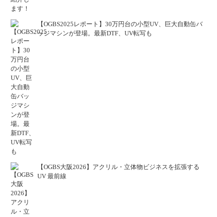
【OGBS2025レポート】30万円台の小型UV、巨大自動缶バ
ッジマシンが登場。最新DTF、UV転写も
【OGBS大阪2026】アクリル・立体物ビジネスを拡張する
UV 最前線