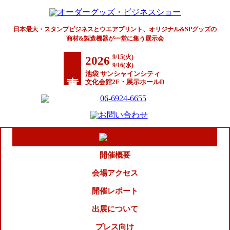
日本最大・スタンプビジネスとウエアプリント、オリジナル&SPグッズの
商材&製造機器が一堂に集う展示会
9/15(火)
2026
9/16(水)
東京
池袋 サンシャインシティ
文化会館2F・展示ホールD
開催概要
会場アクセス
開催レポート
出展について
プレス向け