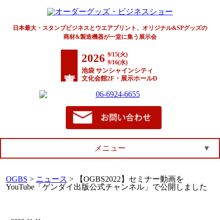
日本最大・スタンプビジネスとウエアプリント、オリジナル&SPグッズの
商材&製造機器が一堂に集う展示会
9/15(火)
2026
9/16(水)
東京
池袋 サンシャインシティ
文化会館2F・展示ホールD
メニュー
▼
OGBS
>
ニュース
>
【OGBS2022】セミナー動画を
YouTube「ゲンダイ出版公式チャンネル」で公開しました