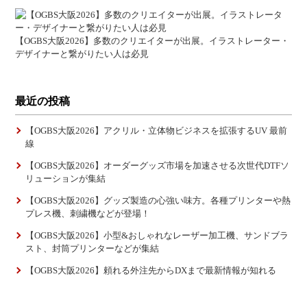
【OGBS大阪2026】多数のクリエイターが出展。イラストレーター・
デザイナーと繋がりたい人は必見
最近の投稿
【OGBS大阪2026】アクリル・立体物ビジネスを拡張するUV 最前
線
【OGBS大阪2026】オーダーグッズ市場を加速させる次世代DTFソ
リューションが集結
【OGBS大阪2026】グッズ製造の心強い味方。各種プリンターや熱
プレス機、刺繍機などが登場！
【OGBS大阪2026】小型&おしゃれなレーザー加工機、サンドブラ
スト、封筒プリンターなどが集結
【OGBS大阪2026】頼れる外注先からDXまで最新情報が知れる