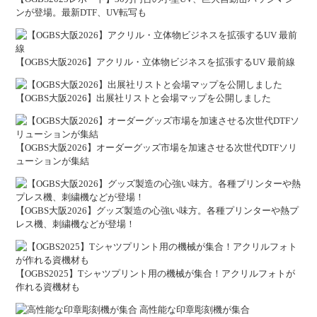
ンが登場。最新DTF、UV転写も
【OGBS大阪2026】アクリル・立体物ビジネスを拡張するUV 最前線
【OGBS大阪2026】出展社リストと会場マップを公開しました
【OGBS大阪2026】オーダーグッズ市場を加速させる次世代DTFソリ
ューションが集結
【OGBS大阪2026】グッズ製造の心強い味方。各種プリンターや熱プ
レス機、刺繍機などが登場！
【OGBS2025】Tシャツプリント用の機械が集合！アクリルフォトが
作れる資機材も
高性能な印章彫刻機が集合