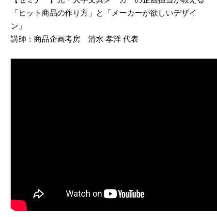
「ヒット商品の作り方」と「メーカーが欲しいデザイ
ン」
講師：商品企画考房 清水 孝洋 代表