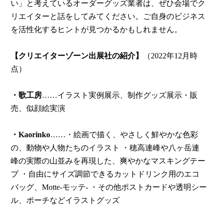
い」と考えているオーダーグッズ業者は、ぜひ会場でク
リエイターと話をしてみてください。ご自身のビジネス
を活性化するヒントが見つかるかもしれません。
【クリエイターゾーン出展社の紹介】
（2022年12月時
点）
・歌工房
……イラスト実例展示、制作グッズ展示・販
売、似顔絵実演
・Kaorinko
……・絵画で描く、やさしく鮮やかな色彩
の、動物や人物たちのイラスト ・穂高連峰や八ヶ岳連
峰の実際の山並みを再現した、爽やかなマスキングテー
プ ・自由にサイズ調節できるカットドリンク用のエコ
バッグ、Motte-モッテ- ・その他ポストカードや透明シー
ル、ポーチなどイラストグッズ