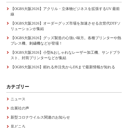
【OGBS大阪2026】アクリル・立体物ビジネスを拡張するUV 最前
線
【OGBS大阪2026】オーダーグッズ市場を加速させる次世代DTFソ
リューションが集結
【OGBS大阪2026】グッズ製造の心強い味方。各種プリンターや熱
プレス機、刺繍機などが登場！
【OGBS大阪2026】小型&おしゃれなレーザー加工機、サンドブラ
スト、封筒プリンターなどが集結
【OGBS大阪2026】頼れる外注先からDXまで最新情報が知れる
カテゴリー
ニュース
出展社の声
新型コロナウイルス関連のお知らせ
見どころ