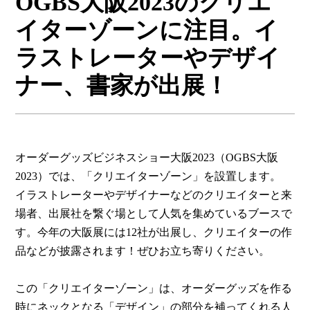
OGBS大阪2023のクリエ
プレス向け
イターゾーンに注目。イ
ラストレーターやデザイ
ナー、書家が出展！
オーダーグッズビジネスショー大阪2023（OGBS大阪
2023）では、「クリエイターゾーン」を設置します。
イラストレーターやデザイナーなどのクリエイターと来
場者、出展社を繋ぐ場として人気を集めているブースで
す。今年の大阪展には12社が出展し、クリエイターの作
品などが披露されます！ぜひお立ち寄りください。
この「クリエイターゾーン」は、オーダーグッズを作る
時にネックとなる「デザイン」の部分を補ってくれる人