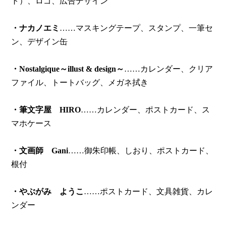
ト）、ロゴ、広告デザイン
・ナカノエミ
……マスキングテープ、スタンプ、一筆セ
ン、デザイン缶
・Nostalgique～illust & design～
……カレンダー、クリア
ファイル、トートバッグ、メガネ拭き
・筆文字屋 HIRO
……カレンダー、ポストカード、ス
マホケース
・文画師 Gani
……御朱印帳、しおり、ポストカード、
根付
・やぶがみ ようこ
……ポストカード、文具雑貨、カレ
ンダー