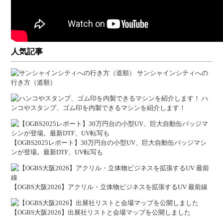
人気記事
サンシャインシティへの
行き方（道順）
ハ
ンコやスタンプ、ゴム印を内製できるマシンを紹介します！
【OGBS2025レポート】30万円台の小型UV、巨大自動缶バッジマシ
ンが登場。最新DTF、UV転写も
【OGBS大阪2026】アクリル・立体物ビジネスを拡張するUV 最前線
【OGBS大阪2026】出展社リストと会場マップを公開しました