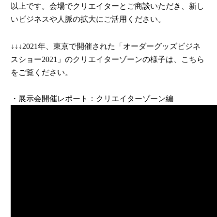
以上です。会場でクリエイターとご商談いただき、新し
いビジネスや人脈の拡大にご活用ください。
↓↓↓2021年、東京で開催された「オーダーグッズビジネ
スショー2021」のクリエイターゾーンの様子は、こちら
をご覧ください。
・展示会開催レポート：クリエイターゾーン編