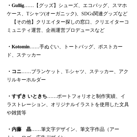
・Gullig
……【グッズ】シューズ、エコバッグ、スマホ
ケース、Tシャツ(オーガニック)、SDGs関連グッズなど
【その他】クリエイター探しの窓口、クリエイターコ
ミュニティ運営、企画運営プロデュースなど
・Kotomin
……手ぬぐい、トートバッグ、ポストカー
ド、ステッカー
・コニ
……ブランケット、T-シャツ、ステッカー、アク
リルキーホルダー
・すずき いときち
……ポートフォリオと制作実績、イ
ラストレーション、オリジナルイラストを使用した文具
や雑貨等
・内藤 晶
……筆文字デザイン、筆文字作品（アー