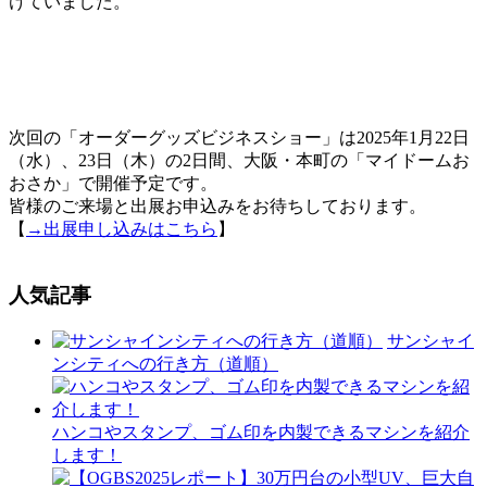
けていました。
次回の「オーダーグッズビジネスショー」は2025年1月22日
（水）、23日（木）の2日間、大阪・本町の「マイドームお
おさか」で開催予定です。
皆様のご来場と出展お申込みをお待ちしております。
【
→出展申し込みはこちら
】
人気記事
サンシャイ
ンシティへの行き方（道順）
ハンコやスタンプ、ゴム印を内製できるマシンを紹介
します！