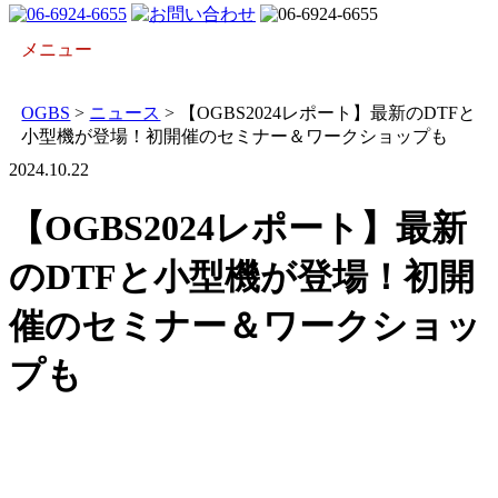
メニュー
開催概要
会場アクセス
開催レポート
出展について
プレス向け
OGBS
>
ニュース
>
【OGBS2024レポート】最新のDTFと
小型機が登場！初開催のセミナー＆ワークショップも
2024.10.22
【OGBS2024レポート】最新
のDTFと小型機が登場！初開
催のセミナー＆ワークショッ
プも