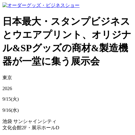
日本最大・スタンプビジネス
とウエアプリント、オリジナ
ル&SPグッズの商材&製造機
器が一堂に集う展示会
東京
2026
9/15(火)
9/16(水)
池袋 サンシャインシティ
文化会館2F・展示ホールD