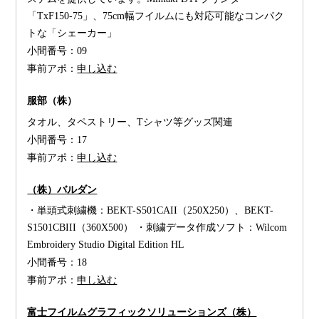
「TxF150-75」、75cm幅フイルムにも対応可能なコンパク
トな「シェーカー」
小間番号：
09
事前アポ：
申し込む
服部（株）
タオル、タペストリー、Tシャツ等グッズ関連
小間番号：
17
事前アポ：
申し込む
（株）バルダン
・単頭式刺繍機：BEKT-S501CAII（250X250）、BEKT-
S1501CBIII（360X500） ・刺繍データ作成ソフト：Wilcom
Embroidery Studio Digital Edition HL
小間番号：
18
事前アポ：
申し込む
富士フイルムグラフィックソリューションズ（株）