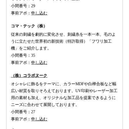
小間番号：
29
事前アポ：
申し込む
コマ・テック（株）
従来の刺繍を劇的に変化させ、刺繍糸を一本一本、毛のよ
うに立たせた世界初の新技術（特許取得）「フワリ加工
機」をご紹介します。
小間番号：
35
事前アポ：
申し込む
（株）コラボヌーク
オシャレに飾るをテーマに、カラーMDFや白樺合板など幅
広い材質を取りそろえております。UV印刷やレーザー加工
用の素材も加え、オリジナルな加工品を提案できるように
ニーズに合わせて展開しております。
小間番号：
27
事前アポ：
申し込む