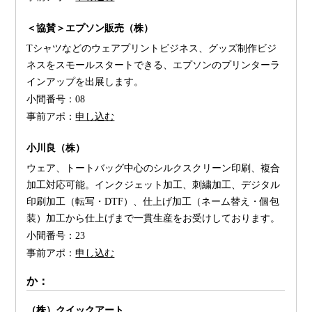
＜協賛＞エプソン販売（株）
Tシャツなどのウェアプリントビジネス、グッズ制作ビジ
ネスをスモールスタートできる、エプソンのプリンターラ
インアップを出展します。
小間番号：
08
事前アポ：
申し込む
小川良（株）
ウェア、トートバッグ中心のシルクスクリーン印刷、複合
加工対応可能。インクジェット加工、刺繍加工、デジタル
印刷加工（転写・DTF）、仕上げ加工（ネーム替え・個包
装）加工から仕上げまで一貫生産をお受けしております。
小間番号：
23
事前アポ：
申し込む
か：
（株）クイックアート