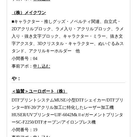
（株）メイクワン
■キャラクター・推しグッズ・ノベルティ関連、自立式・
2Dアクリルブロック、ラメ入り・アクリルブロック、ラメ
入り・抜き文字ブロック、キャラクター・ミラー、抜き文
字アクスタ、3Dクリスタル・キャラクター、ぬいぐるみス
タンド、アクリルキーホルダー 他
小間番号：
04
事前アポ：
申し込む
や：
＜協賛＞ユーロポート（株）
DTFプリントシステムMUSE/小型DTFシェイカー/DTFプリ
ンターBY-20/アクリル加工に特化したレーザー加工機
HUSER/UVプリンターUJF‐6042MkⅡe/ガーメントプリンタ
ーSC-F2250/DTFオーブン/アイロンプレス機
小間番号：
19