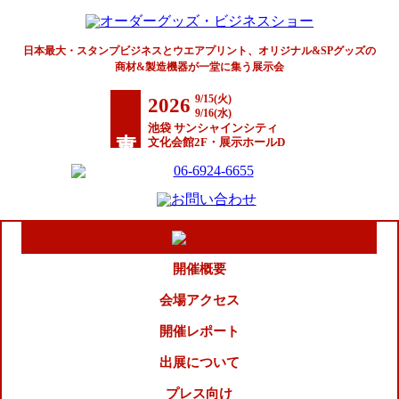
日本最大・スタンプビジネスとウエアプリント、オリジナル&SPグッズの
商材&製造機器が一堂に集う展示会
9/15(火)
2026
9/16(水)
東京
池袋 サンシャインシティ
文化会館2F・展示ホールD
開催概要
会場アクセス
開催レポート
出展について
プレス向け