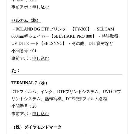
事前アポ：
申し込む
セルカム（株）
・ROLAND DG DTFプリンター【TY-300】 ・SELCAM
800mm幅シェイカー【SELSHAKE PRO 800】 ・特許取得
UV DTFシート【SELSYNC】 ・その他、DTF資材など
小間番号：
01
事前アポ：
申し込む
た：
TERMINAL 7（株）
DTFフィルム、インク、DTFプリントシステム、UVDTFプ
リントシステム、熱転写機、DTF特殊フィルム各種
小間番号：
28
事前アポ：
申し込む
（株）ダイヤモンドマーク