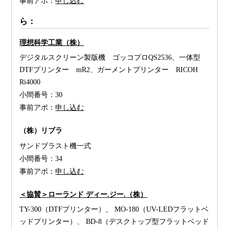
事前アポ：
申し込む
ら：
理想科学工業（株）
デジタルスクリーン製版機 ゴッコプロQS2536、一体型
DTFプリンター mR2、ガーメントプリンター RICOH
Ri4000
小間番号：
30
事前アポ：
申し込む
（株）リブラ
サンドブラスト機一式
小間番号：
34
事前アポ：
申し込む
＜協賛＞ローランド ディー.ジー.（株）
TY-300（DTFプリンター）、 MO-180（UV-LEDフラットベ
ッドプリンター）、 BD-8（デスクトップ型フラットベッド