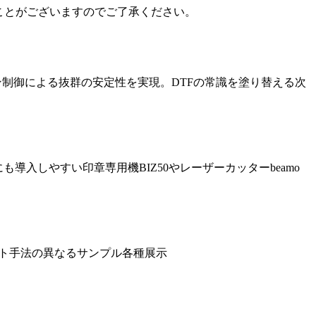
ることがございますのでご了承ください。
テンション制御による抜群の安定性を実現。DTFの常識を塗り替える次
導入しやすい印章専用機BIZ50やレーザーカッターbeamo
、プリント手法の異なるサンプル各種展示