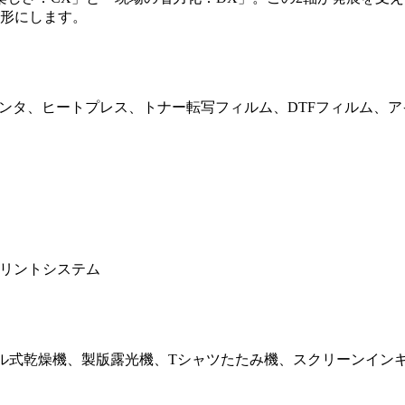
形にします。
リンタ、ヒートプレス、トナー転写フィルム、DTFフィルム、
プリントシステム
ル式乾燥機、製版露光機、Tシャツたたみ機、スクリーンイン