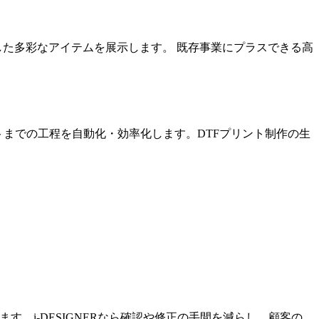
した多彩なアイテムを展示します。 既存事業にプラスできる高
からカットまでの工程を自動化・効率化します。DTFプリント制作の生
。i-DESIGNERなら確認や修正の手間を減らし、顧客の