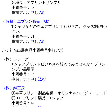
各種ウェアプリントサンプル
小間番号：
08
事前アポ：
申し込む
＜協賛＞エプソン販売（株）
Tシャツなどのウェアプリントビジネス、グッズ制作ビ
さい。
小間番号：
21
事前アポ：
申し込む
か：
社名
出展商品
小間番号
事前アポ
（株）カラーズ
Tシャツプリントビジネスを始めてみませんか？プリン
ンプル品展示
小間番号：
34
事前アポ：
申し込む
（株）絆工房
①昇華プリント製品各種・オリジナルバッグ（・ミニ
②DTFプリント製品・Tシャツ
小間番号：
14