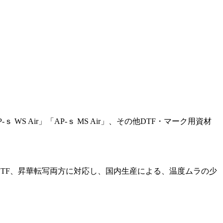
S Air」「AP-ｓ MS Air」、その他DTF・マーク用資材
ます。DTF、昇華転写両方に対応し、国内生産による、温度ムラの少