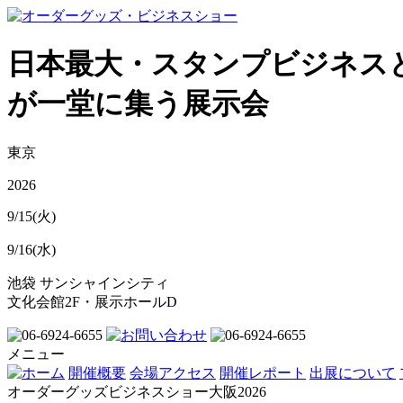
日本最大・スタンプビジネス
が一堂に集う展示会
東京
2026
9/15(火)
9/16(水)
池袋 サンシャインシティ
文化会館2F・展示ホールD
メニュー
開催概要
会場アクセス
開催レポート
出展について
オーダーグッズビジネスショー大阪2026