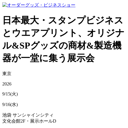
日本最大・スタンプビジネス
とウエアプリント、オリジナ
ル&SPグッズの商材&製造機
器が一堂に集う展示会
東京
2026
9/15(火)
9/16(水)
池袋 サンシャインシティ
文化会館2F・展示ホールD