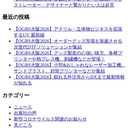
ストレーター・デザイナーと繋がりたい人は必見
最近の投稿
【OGBS大阪2026】アクリル・立体物ビジネスを拡張
するUV 最前線
【OGBS大阪2026】オーダーグッズ市場を加速させる
次世代DTFソリューションが集結
【OGBS大阪2026】グッズ製造の心強い味方。各種プ
リンターや熱プレス機、刺繍機などが登場！
【OGBS大阪2026】小型&おしゃれなレーザー加工機、
サンドブラスト、封筒プリンターなどが集結
【OGBS大阪2026】頼れる外注先からDXまで最新情報
が知れる
カテゴリー
ニュース
出展社の声
新型コロナウイルス関連のお知らせ
見どころ