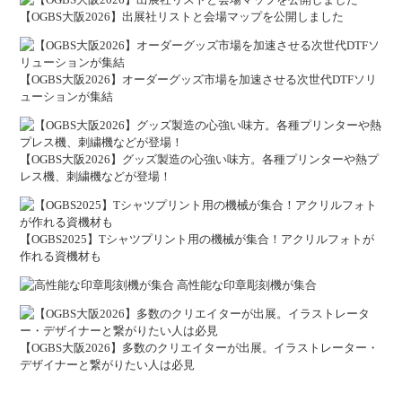
【OGBS大阪2026】出展社リストと会場マップを公開しました
【OGBS大阪2026】オーダーグッズ市場を加速させる次世代DTFソリ
ューションが集結
【OGBS大阪2026】グッズ製造の心強い味方。各種プリンターや熱プ
レス機、刺繍機などが登場！
【OGBS2025】Tシャツプリント用の機械が集合！アクリルフォトが
作れる資機材も
高性能な印章彫刻機が集合
【OGBS大阪2026】多数のクリエイターが出展。イラストレーター・
デザイナーと繋がりたい人は必見