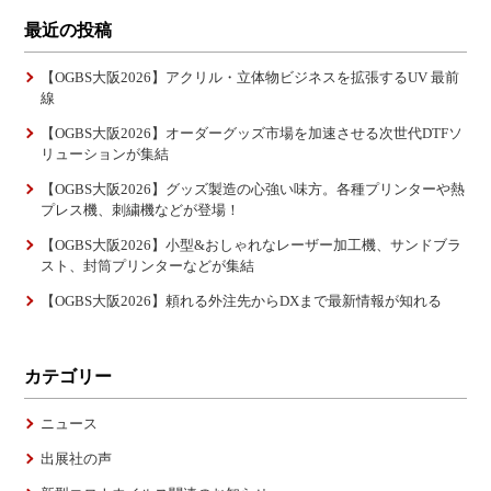
最近の投稿
【OGBS大阪2026】アクリル・立体物ビジネスを拡張するUV 最前
線
【OGBS大阪2026】オーダーグッズ市場を加速させる次世代DTFソ
リューションが集結
【OGBS大阪2026】グッズ製造の心強い味方。各種プリンターや熱
プレス機、刺繍機などが登場！
【OGBS大阪2026】小型&おしゃれなレーザー加工機、サンドブラ
スト、封筒プリンターなどが集結
【OGBS大阪2026】頼れる外注先からDXまで最新情報が知れる
カテゴリー
ニュース
出展社の声