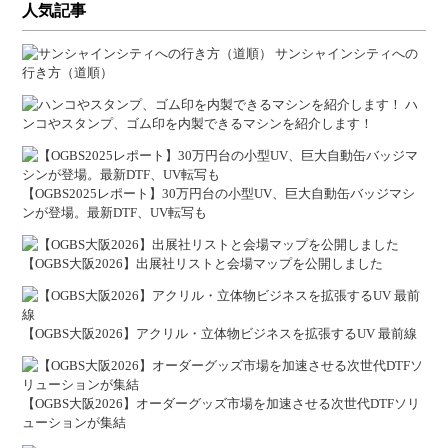
人気記事
サンシャインシティへの
行き方（道順）
ハ
ンコやスタンプ、ゴム印を内製できるマシンを紹介します！
【OGBS2025レポート】30万円台の小型UV、巨大自動缶バッジマシ
ンが登場。最新DTF、UV転写も
【OGBS大阪2026】出展社リストと会場マップを公開しました
【OGBS大阪2026】アクリル・立体物ビジネスを拡張するUV 最前線
【OGBS大阪2026】オーダーグッズ市場を加速させる次世代DTFソリ
ューションが集結