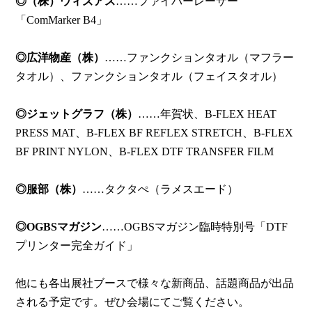
◎（株）ウィズアス
……ファイバーレーザー
「ComMarker B4」
◎広洋物産（株）
……ファンクションタオル（マフラー
タオル）、ファンクションタオル（フェイスタオル）
◎ジェットグラフ（株）
……年賀状、B-FLEX HEAT
PRESS MAT、B-FLEX BF REFLEX STRETCH、B-FLEX
BF PRINT NYLON、B-FLEX DTF TRANSFER FILM
◎服部（株）
……タクタぺ（ラメスエード）
◎OGBSマガジン
……OGBSマガジン臨時特別号「DTF
プリンター完全ガイド」
他にも各出展社ブースで様々な新商品、話題商品が出品
される予定です。ぜひ会場にてご覧ください。