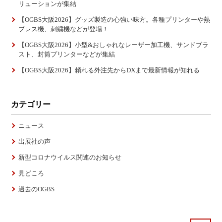
リューションが集結
【OGBS大阪2026】グッズ製造の心強い味方。各種プリンターや熱
プレス機、刺繍機などが登場！
【OGBS大阪2026】小型&おしゃれなレーザー加工機、サンドブラ
スト、封筒プリンターなどが集結
【OGBS大阪2026】頼れる外注先からDXまで最新情報が知れる
カテゴリー
ニュース
出展社の声
新型コロナウイルス関連のお知らせ
見どころ
過去のOGBS