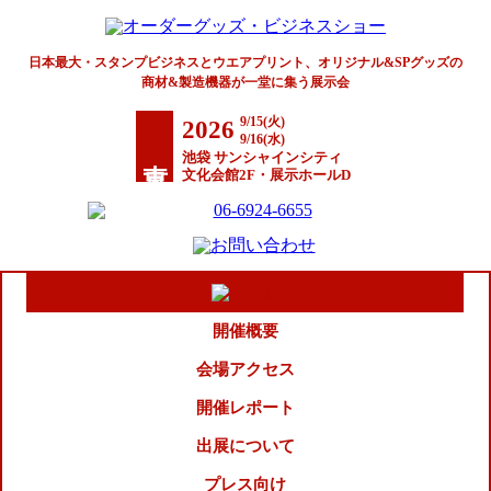
日本最大・スタンプビジネスとウエアプリント、オリジナル&SPグッズの
商材&製造機器が一堂に集う展示会
9/15(火)
2026
9/16(水)
東京
池袋 サンシャインシティ
文化会館2F・展示ホールD
開催概要
会場アクセス
開催レポート
出展について
プレス向け