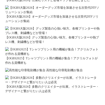
【OGBS大阪2026】出展社リストと会場マップを公開しました
【OGBS大阪2026】オーダーグッズ市場を加速させる次世代DTFソリ
ューションが集結
【OGBS大阪2026】グッズ製造の心強い味方。各種プリンターや熱プ
レス機、刺繍機などが登場！
【OGBS2025】Tシャツプリント用の機械が集合！アクリルフォトが
作れる資機材も
高性能な印章彫刻機が集合
【OGBS大阪2026】多数のクリエイターが出展。イラストレーター・
デザイナーと繋がりたい人は必見