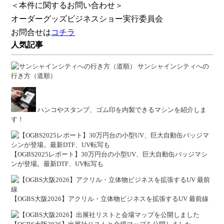
＜本件に関するお問い合わせ＞
オーダーグッズビジネスショー実行委員会
お問合せは
コチラ
人気記事
サンシャインシティへの
行き方（道順）
ハンコやスタンプ、ゴム印を内製できるマシンを紹介しま
す！
【OGBS2025レポート】30万円台の小型UV、巨大自動缶バッジマシ
ンが登場。最新DTF、UV転写も
【OGBS大阪2026】アクリル・立体物ビジネスを拡張するUV 最前線