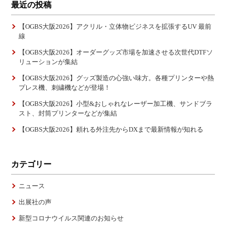
最近の投稿
【OGBS大阪2026】アクリル・立体物ビジネスを拡張するUV 最前
線
【OGBS大阪2026】オーダーグッズ市場を加速させる次世代DTFソ
リューションが集結
【OGBS大阪2026】グッズ製造の心強い味方。各種プリンターや熱
プレス機、刺繍機などが登場！
【OGBS大阪2026】小型&おしゃれなレーザー加工機、サンドブラ
スト、封筒プリンターなどが集結
【OGBS大阪2026】頼れる外注先からDXまで最新情報が知れる
カテゴリー
ニュース
出展社の声
新型コロナウイルス関連のお知らせ