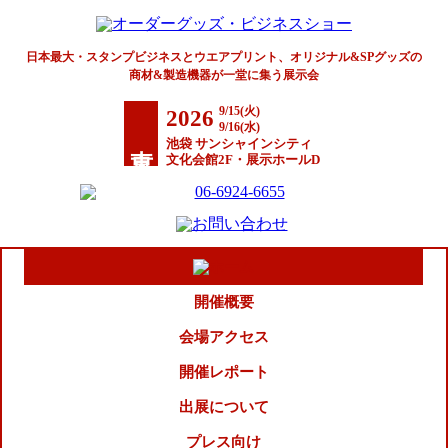
日本最大・スタンプビジネスとウエアプリント、オリジナル&SPグッズの
商材&製造機器が一堂に集う展示会
9/15(火)
2026
9/16(水)
東京
池袋 サンシャインシティ
文化会館2F・展示ホールD
開催概要
会場アクセス
開催レポート
出展について
プレス向け