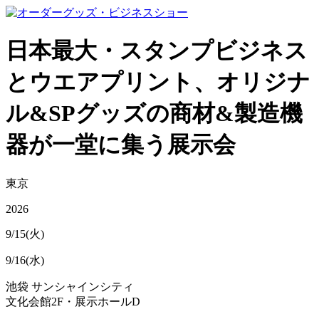
日本最大・スタンプビジネス
とウエアプリント、オリジナ
ル&SPグッズの商材&製造機
器が一堂に集う展示会
東京
2026
9/15(火)
9/16(水)
池袋 サンシャインシティ
文化会館2F・展示ホールD