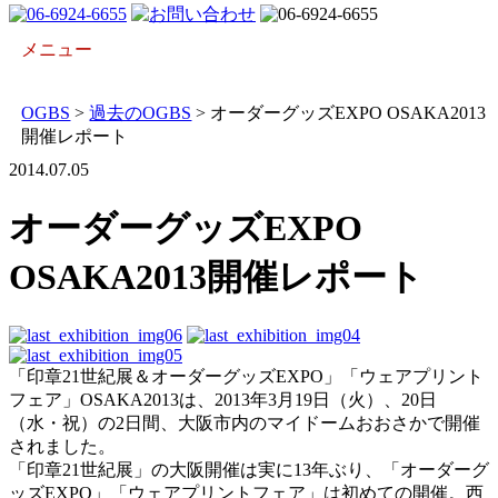
メニュー
開催概要
会場アクセス
開催レポート
出展について
プレス向け
OGBS
>
過去のOGBS
>
オーダーグッズEXPO OSAKA2013
開催レポート
2014.07.05
オーダーグッズEXPO
OSAKA2013開催レポート
「印章21世紀展＆オーダーグッズEXPO」「ウェアプリント
フェア」OSAKA2013は、2013年3月19日（火）、20日
（水・祝）の2日間、大阪市内のマイドームおおさかで開催
されました。
「印章21世紀展」の大阪開催は実に13年ぶり、「オーダーグ
ッズEXPO」「ウェアプリントフェア」は初めての開催。西