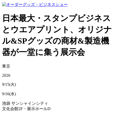
日本最大・スタンプビジネス
とウエアプリント、オリジナ
ル&SPグッズの商材&製造機
器が一堂に集う展示会
東京
2026
9/15(火)
9/16(水)
池袋 サンシャインシティ
文化会館2F・展示ホールD