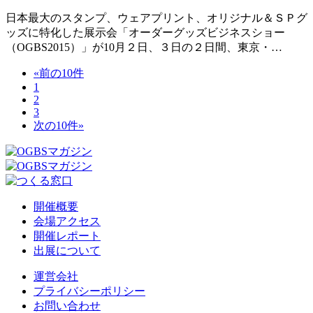
日本最大のスタンプ、ウェアプリント、オリジナル＆ＳＰグ
ッズに特化した展示会「オーダーグッズビジネスショー
（OGBS2015）」が10月２日、３日の２日間、東京・…
«前の10件
1
2
3
次の10件»
開催概要
会場アクセス
開催レポート
出展について
運営会社
プライバシーポリシー
お問い合わせ