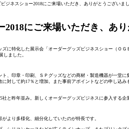
ビジネスショー2018にご来場いただき、ありがとうございま
2018にご来場いただき、あ
ズに特化した展示会「オーダーグッズビジネスショー（ＯＧＢ
出展しました。
ント、印章・印刷、ＳＰグッズなどの商材・製造機器が一堂に
数に対して約17％と増加。また事前アポイントなどの申し込み
15社と昨年並み。新しくオーダーグッズビジネスに参入する企
容がより多様化、細分化していたのが特長です。