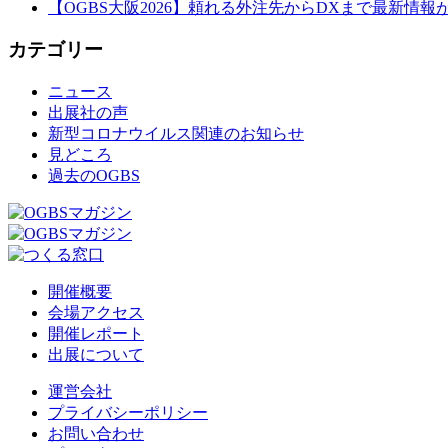
【OGBS大阪2026】頼れる外注先からDXまで最新情報
カテゴリー
ニュース
出展社の声
新型コロナウイルス関連のお知らせ
見どころ
過去のOGBS
開催概要
会場アクセス
開催レポート
出展について
運営会社
プライバシーポリシー
お問い合わせ