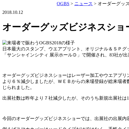
OGBS
>
ニュース
>
オーダーグッズ
2018.10.12
オーダーグッズビジネスショー
日本最大のスタンプ、ウエアプリント、オリジナル＆ＳＰグッ
「サンシャインシティ 展示ホールＤ」で開催され、83社が
オーダーグッズビジネスショーはレーザー加工やウエアプリ
より６％減少しましたが、ＷＥＢからの来場登録が総来場者
じられました。
出展社数は昨年より７社減少したが、そのうち新規出展社は
今回のオーダーグッズビジネスショーでは、出展社の出展内