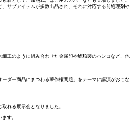
ル素材として、加熱式たばこ用のカバーなども登場しました。
ど、サブアイテムが多数出品され、それに対応する前処理剤や
木細工のように組み合わせた金属印や琥珀製のハンコなど、他
オーダー商品にまつわる著作権問題」をテーマに講演がおこな
じ取れる展示会となりました。
います。