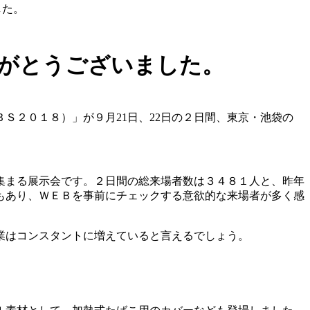
した。
りがとうございました。
Ｓ２０１８）」が９月21日、22日の２日間、東京・池袋の
集まる展示会です。２日間の総来場者数は３４８１人と、昨年
もあり、ＷＥＢを事前にチェックする意欲的な来場者が多く感
業はコンスタントに増えていると言えるでしょう。