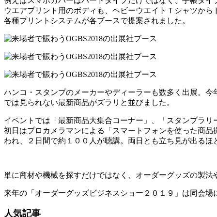
例えばスマホカバーはハードタイプだけではなく、手帳タイ
ウエアプリント用のボディも、ヘビーウエイトＴシャツから
各種プリントシステムが各ブースで提案されました。
ハンコ・スタンプのメーカーやディーラーも数多く出展。今
では見られない最新商品がズラリと並びました。
イベントでは「最新商品大集合コーナー」、「スタンプラリ
初日はプロカメラマンによる「スマートフォンを使った商品
われ、２日間で約１００人が聴講。両日とも立ち見が出るほ
単に商材や機械を探すだけではなく、オーダーグッズの製法
来年の「オーダーグッズビジネスショー２０１９」は同会場に
人気記事