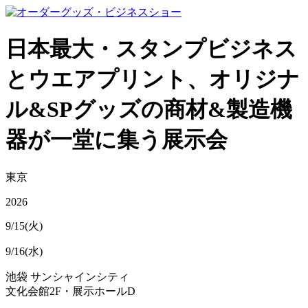
日本最大・スタンプビジネス
とウエアプリント、オリジナ
ル&SPグッズの商材&製造機
器が一堂に集う展示会
東京
2026
9/15(火)
9/16(水)
池袋 サンシャインシティ
文化会館2F・展示ホールD