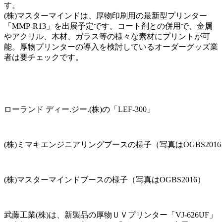
す。
(株)マスターマインドは、厚物印刷用の最新型プリンター
「MMP-R13」を出展予定です。コート剤との併用で、金属
やアクリル、木材、ガラス等の様々な素材にプリントが可
能。厚物プリンターの導入を検討しているオーダーグッズ業
者は要チェックです。
ローランド ディー.ジー.(株)の「LEF-300」
(株)ミマキエンジニアリングブースの様子（写真はOGBS201
(株)マスターマインドブースの様子（写真はOGBS2016）
武藤工業(株)は、新製品の厚物ＵＶプリンター「VJ-626UF」