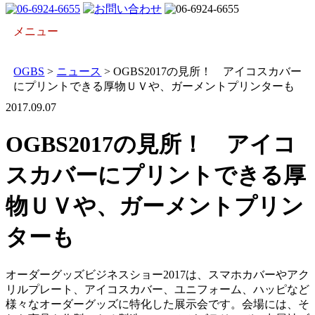
メニュー
開催概要
会場アクセス
開催レポート
出展について
プレス向け
OGBS
>
ニュース
>
OGBS2017の見所！ アイコスカバー
にプリントできる厚物ＵＶや、ガーメントプリンターも
2017.09.07
OGBS2017の見所！ アイコ
スカバーにプリントできる厚
物ＵＶや、ガーメントプリン
ターも
オーダーグッズビジネスショー2017は、スマホカバーやアク
リルプレート、アイコスカバー、ユニフォーム、ハッピなど
様々なオーダーグッズに特化した展示会です。会場には、そ