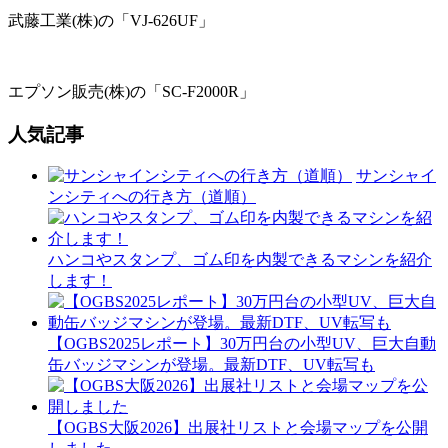
武藤工業(株)の「VJ-626UF」
エプソン販売(株)の「SC-F2000R」
人気記事
サンシャイ
ンシティへの行き方（道順）
ハンコやスタンプ、ゴム印を内製できるマシンを紹介
します！
【OGBS2025レポート】30万円台の小型UV、巨大自動
缶バッジマシンが登場。最新DTF、UV転写も
【OGBS大阪2026】出展社リストと会場マップを公開