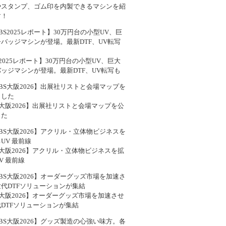
やスタンプ、ゴム印を内製できるマシンを紹
す！
S2025レポート】30万円台の小型UV、巨大
ッジマシンが登場。最新DTF、UV転写も
S大阪2026】出展社リストと会場マップを公
した
S大阪2026】アクリル・立体物ビジネスを拡
V 最前線
S大阪2026】オーダーグッズ市場を加速させ
DTFソリューションが集結