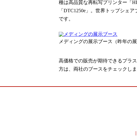
種は高品質な再転写プリンター「HD
「DTC1250e」。世界トップシ
です。
メディングの展示ブース（昨年の展
高価格での販売が期待できるプラス
方は、両社のブースをチェックしま