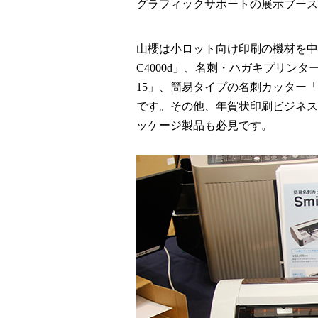
グラフィックサポートの展示ブース
山櫻は小ロット向け印刷の機材を中心に
C4000d」、名刺・ハガキプリンター「D
15」、簡易タイプの名刺カッター「Sm
です。その他、年賀状印刷ビジネス
ッケージ製品も必見です。