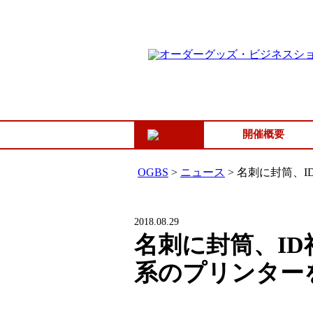
開催概要
OGBS
>
ニュース
>
名刺に封筒、I
2018.08.29
名刺に封筒、I
系のプリンター