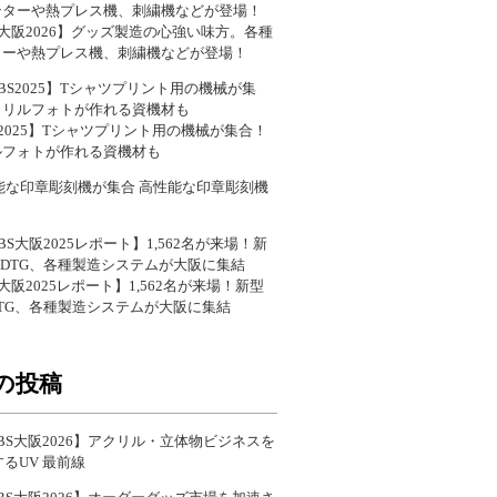
S大阪2026】グッズ製造の心強い味方。各種
ターや熱プレス機、刺繍機などが登場！
S2025】Tシャツプリント用の機械が集合！
ルフォトが作れる資機材も
高性能な印章彫刻機
S大阪2025レポート】1,562名が来場！新型
DTG、各種製造システムが大阪に集結
の投稿
BS大阪2026】アクリル・立体物ビジネスを
るUV 最前線