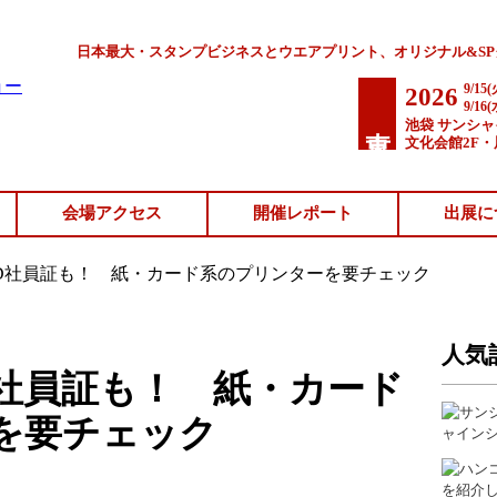
日本最大・スタンプビジネスとウエアプリント、オリジナル&S
9/15(
2026
9/16(
東京
池袋 サンシ
文化会館2F・
会場アクセス
開催レポート
出展に
D社員証も！ 紙・カード系のプリンターを要チェック
人気
D社員証も！ 紙・カード
を要チェック
ャイン