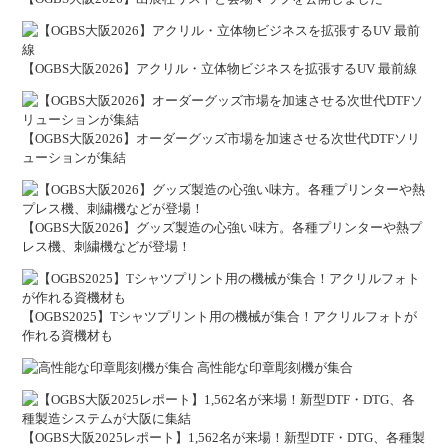
【OGBS大阪2026】アクリル・立体物ビジネスを拡張するUV 最前線
【OGBS大阪2026】オーダーグッズ市場を加速させる次世代DTFソリ
ューションが集結
【OGBS大阪2026】グッズ製造の心強い味方。各種プリンターや熱プ
レス機、刺繍機などが登場！
【OGBS2025】Tシャツプリント用の機械が集合！アクリルフォトが
作れる資機材も
高性能な印章彫刻機が集合
【OGBS大阪2025レポート】1,562名が来場！新型DTF・DTG、各種製