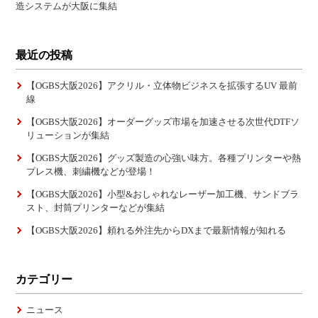
造システムが大阪に集結
最近の投稿
【OGBS大阪2026】アクリル・立体物ビジネスを拡張するUV 最前
線
【OGBS大阪2026】オーダーグッズ市場を加速させる次世代DTFソ
リューションが集結
【OGBS大阪2026】グッズ製造の心強い味方。各種プリンターや熱
プレス機、刺繍機などが登場！
【OGBS大阪2026】小型&おしゃれなレーザー加工機、サンドブラ
スト、封筒プリンターなどが集結
【OGBS大阪2026】頼れる外注先からDXまで最新情報が知れる
カテゴリー
ニュース