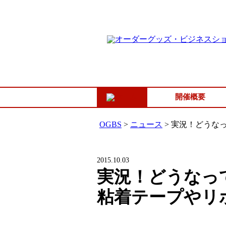
開催概要
OGBS
>
ニュース
>
実況！どうな
2015.10.03
実況！どうなっ
粘着テープやリ