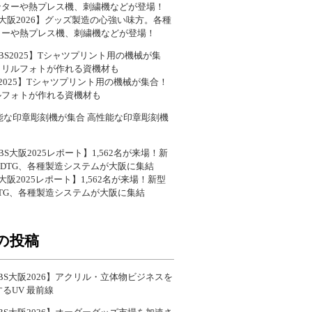
S大阪2026】グッズ製造の心強い味方。各種
ターや熱プレス機、刺繍機などが登場！
S2025】Tシャツプリント用の機械が集合！
ルフォトが作れる資機材も
高性能な印章彫刻機
S大阪2025レポート】1,562名が来場！新型
DTG、各種製造システムが大阪に集結
の投稿
BS大阪2026】アクリル・立体物ビジネスを
るUV 最前線