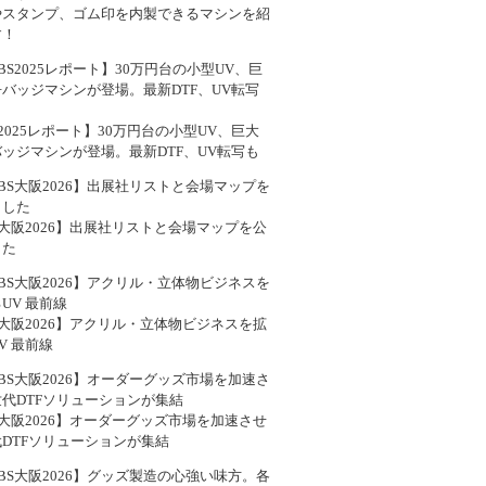
やスタンプ、ゴム印を内製できるマシンを紹
す！
S2025レポート】30万円台の小型UV、巨大
ッジマシンが登場。最新DTF、UV転写も
S大阪2026】出展社リストと会場マップを公
した
S大阪2026】アクリル・立体物ビジネスを拡
V 最前線
S大阪2026】オーダーグッズ市場を加速させ
DTFソリューションが集結