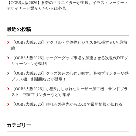
【OGBS大阪2026】多数のクリエイターが出展。イラストレーター・
デザイナーと繋がりたい人は必見
最近の投稿
【OGBS大阪2026】アクリル・立体物ビジネスを拡張するUV 最前
線
【OGBS大阪2026】オーダーグッズ市場を加速させる次世代DTFソ
リューションが集結
【OGBS大阪2026】グッズ製造の心強い味方。各種プリンターや熱
プレス機、刺繍機などが登場！
【OGBS大阪2026】小型&おしゃれなレーザー加工機、サンドブラ
スト、封筒プリンターなどが集結
【OGBS大阪2026】頼れる外注先からDXまで最新情報が知れる
カテゴリー