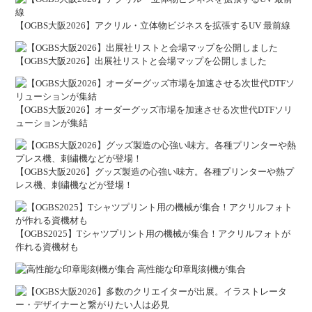
【OGBS大阪2026】アクリル・立体物ビジネスを拡張するUV 最前線
【OGBS大阪2026】出展社リストと会場マップを公開しました
【OGBS大阪2026】オーダーグッズ市場を加速させる次世代DTFソリ
ューションが集結
【OGBS大阪2026】グッズ製造の心強い味方。各種プリンターや熱プ
レス機、刺繍機などが登場！
【OGBS2025】Tシャツプリント用の機械が集合！アクリルフォトが
作れる資機材も
高性能な印章彫刻機が集合