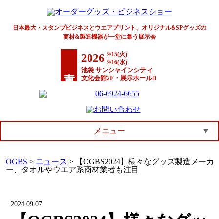
日本最大・スタンプビジネスとウエアプリント、オリジナル&SPグッズの
商材&製造機器が一堂に集う展示会
9/15(火)
2026
9/16(水)
東京
池袋 サンシャインシティ
文化会館2F・展示ホールD
メニュー
▼
OGBS
>
ニュース
>
【OGBS2024】様々なグッズ製造メーカ
ー、タオルやウエア系商材業者も注目
2024.09.07