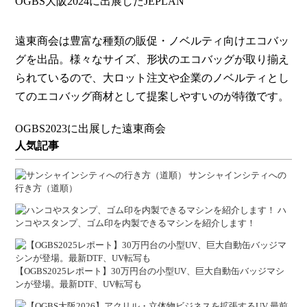
OGBS大阪2024に出展したJEPLAN
遠東商会は豊富な種類の販促・ノベルティ向けエコバッ
グを出品。様々なサイズ、形状のエコバッグが取り揃え
られているので、大ロット注文や企業のノベルティとし
てのエコバッグ商材として提案しやすいのが特徴です。
OGBS2023に出展した遠東商会
人気記事
サンシャインシティへの
行き方（道順）
ハ
ンコやスタンプ、ゴム印を内製できるマシンを紹介します！
【OGBS2025レポート】30万円台の小型UV、巨大自動缶バッジマシ
ンが登場。最新DTF、UV転写も