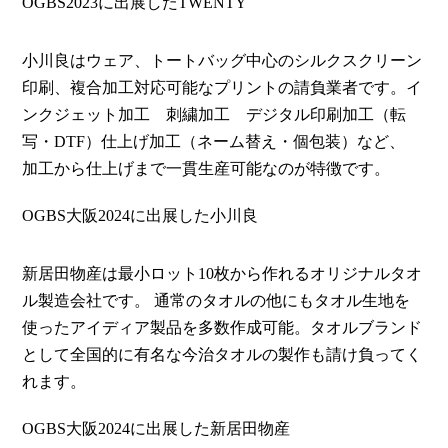
OGBS2023に出展したTWENTY
小川良はウェア、トートバッグ中心のシルクスクリーン
印刷、複合加工対応可能なプリントの請負業者です。イ
ンクジェット加工 刺繍加工 デジタル印刷加工（転
写・DTF）仕上げ加工（ネーム替え・個包装）など、
加工から仕上げまで一貫生産可能なのが特徴です。
OGBS大阪2024に出展した小川良
新居田物産は最小ロット10枚から作れるオリジナルタオ
ル製造会社です。 通常のタオルの他にもタオル生地を
使ったアイディア製品を多数作成可能。タオルブランド
として全国的に有名な今治タオルの製作も請け負ってく
れます。
OGBS大阪2024に出展した新居田物産