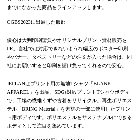
までになかった商品をラインアップします。
OGBS2023に出展した服部
優心は大判印刷請負やオリジナルプリント資材販売を
PR。自社では対応できないような幅広のポスター印刷
やバナー、タペストリーなどの注文が入った場合は、同
社にお願いすると印刷を請け負ってくれるので安心。
JEPLANはプリント用の無地Tシャツ「BLANK
APPAREL」を出品。SDGs対応プリントTシャツボディ
で、工場の繊維くずや古着をリサイクル。再生ポリエス
テル「BRING Material」を素材の一部に使用したプリン
ト用ボディです。ポリエステルをサステナブルにできる
ボディとして注目を集めています。