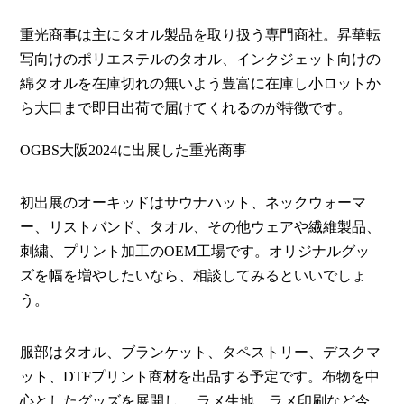
重光商事は主にタオル製品を取り扱う専門商社。昇華転
写向けのポリエステルのタオル、インクジェット向けの
綿タオルを在庫切れの無いよう豊富に在庫し小ロットか
ら大口まで即日出荷で届けてくれるのが特徴です。
OGBS大阪2024に出展した重光商事
初出展のオーキッドはサウナハット、ネックウォーマ
ー、リストバンド、タオル、その他ウェアや繊維製品、
刺繍、プリント加工のOEM工場です。オリジナルグッ
ズを幅を増やしたいなら、相談してみるといいでしょ
う。
服部はタオル、ブランケット、タペストリー、デスクマ
ット、DTFプリント商材を出品する予定です。布物を中
心としたグッズを展開し、 ラメ生地、ラメ印刷など今